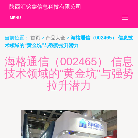
陕西汇铭鑫信息科技有限公司
MENU
当前位置：
首页
>
产品大全
>
海格通信（002465） 信息技
术领域的“黄金坑”与强势拉升潜力
海格通信（002465） 信息
技术领域的“黄金坑”与强势
拉升潜力