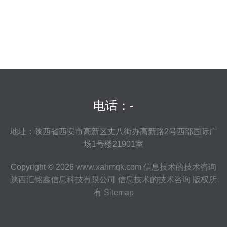
电话：-
地址：陕西省西安市高新区丈八街办高新路2号西部国际广
场1号楼21901室
Copyright © 2026
www.xahmqk.com
信息技术的技术咨询
陕西汇铭鑫信息科技有限公司
信息技术的技术咨询
版权所
有
Sitemap