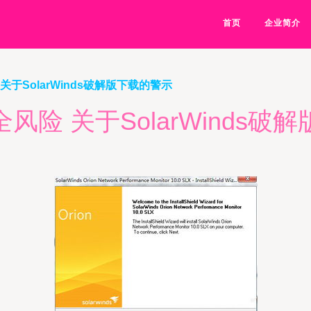
首页
企业简介
于SolarWinds破解版下载的警示
风险 关于SolarWinds破