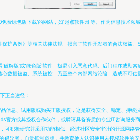
版v10.0免费绿色版下载’的网站，如‘起点软件园’等。作为信息
护条例》等相关法律法规，损害了软件开发者的合法权益。Sol
‘破解版’或‘绿色版’软件，极易引入恶意代码、后门程序或勒
核心数据被盗、系统被控，乃至整个内部网络沦陷，造成不可估
以下正当途径：
站获取产品信息、试用版或购买正版授权，这是获得安全、稳定、持
Winds官方或其授权合作伙伴，或聘请具备资质的专业IT咨询
，可积极研究并采用功能相似、经过社区安全审计的开源网络管
全的倡导者，自觉抵制盗版，并教育他人认识使用未授权软件的