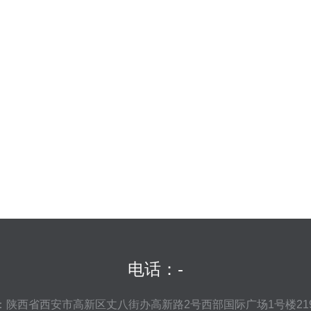
电话：-
：陕西省西安市高新区丈八街办高新路2号西部国际广场1号楼219