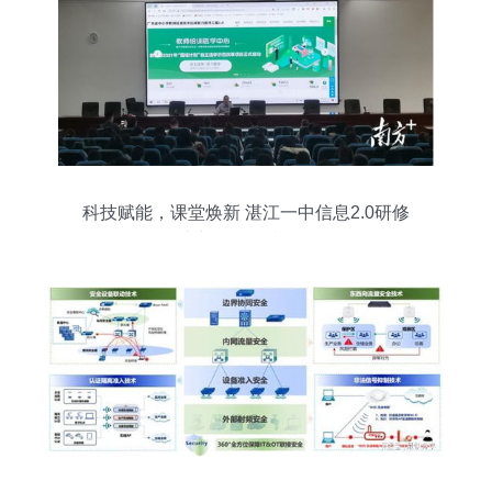
科技赋能，课堂焕新 湛江一中信息2.0研修
助力教学跨越发展