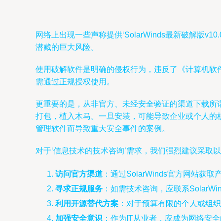
网络上出现一些声称提供‘SolarWinds最新破解
潜藏的巨大风险。
使用破解软件是明确的侵权行为，违反了《计算机软件保
需通过正规授权使用。
更重要的是，从非官方、未经安全验证的渠道下载所谓
打包，植入木马。一旦安装，可能导致企业或个人的
管理软件而导致重大安全事件的案例。
对于‘信息技术的技术咨询’需求，我们强烈建议采取
访问官方渠道
：通过SolarWinds官方网
寻求正规服务
：如需技术咨询，应联系Solar
利用开源替代方案
：对于预算有限的个人或组织
加强安全意识
：作为IT从业者，应成为网络安